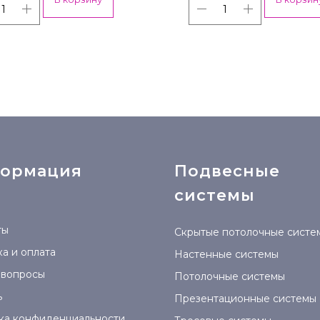
ормация
Подвесные
системы
ты
Скрытые потолочные систе
а и оплата
Настенные системы
 вопросы
Потолочные системы
ь
Презентационные системы
ка конфиденциальности