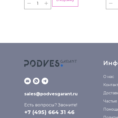
Инф
О нас
Контак
Доставк
sales@podvesgarant.ru
Частые
Есть вопросы? Звоните!
Помощ
+7 (495) 664 31 46
Полити