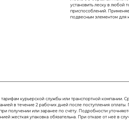
установить леску в любой т
приспособлений. Применяет
подвесным элементом для к
о тарифам курьерской службы или транспортной компании. Ср
нией в течение 2 рабочих дней после поступления оплаты. 
при получении или заранее по счёту. Подробности уточняют
ией жесткая упаковка обязательна. При отказе от неё в сл