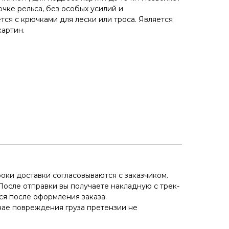
очке рельса, без особых усилий и
ся с крючками для лески или троса. Является
артин.
оки доставки согласовываются с заказчиком.
После отправки вы получаете накладную с трек-
ся после оформления заказа.
учае повреждения груза претензии не