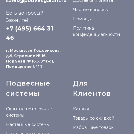
sales@podvesgarant.ru
Доставка и оплата
Частые вопросы
Есть вопросы?
Помощь
Звоните!
+7 (495) 664 31
Политика
конфиденциальности
46
г. Москва, ул. Годовикова,
д.9, Строение № 16,
Подъезд № 16.5, Этаж 1,
Помещение № 1.1
Подвесные
Для
системы
Клиентов
Скрытые потолочные
Каталог
системы
Товары со скидкой
Настенные системы
Избранные товары
Потолочные системы