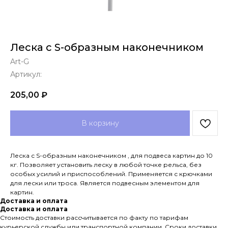
Леска с S-образным наконечником
Art-G
Артикул:
205,00
₽
В корзину
Леска с S-образным наконечником , для подвеса картин до 10
кг. Позволяет установить леску в любой точке рельса, без
особых усилий и приспособлений. Применяется с крючками
для лески или троса. Является подвесным элементом для
картин.
Доставка и оплата
Доставка и оплата
Стоимость доставки рассчитывается по факту по тарифам
курьерской службы или транспортной компании. Сроки доставки