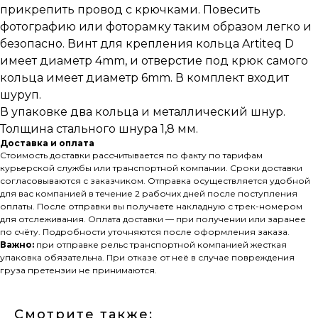
прикрепить провод с крючками. Повесить
фотографию или фоторамку таким образом легко и
безопасно. Винт для крепления кольца Artiteq D
имеет диаметр 4mm, и отверстие под крюк самого
кольца имеет диаметр 6mm. В комплект входит
шуруп.
В упаковке два кольца и металлический шнур.
Толщина стального шнура 1,8 мм.
Доставка и оплата
Стоимость доставки рассчитывается по факту по тарифам
курьерской службы или транспортной компании. Сроки доставки
согласовываются с заказчиком. Отправка осуществляется удобной
для вас компанией в течение 2 рабочих дней после поступления
оплаты. После отправки вы получаете накладную с трек-номером
для отслеживания. Оплата доставки — при получении или заранее
по счёту. Подробности уточняются после оформления заказа.
Важно:
при отправке рельс транспортной компанией жесткая
упаковка обязательна. При отказе от неё в случае повреждения
груза претензии не принимаются.
Смотрите также: