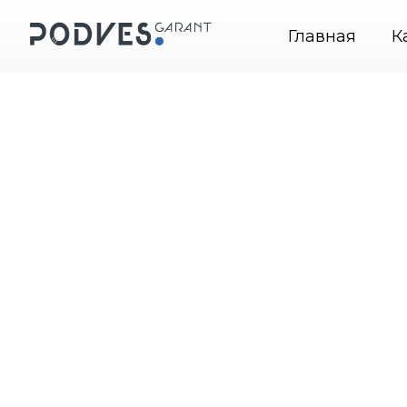
ые системы крепления картин
+7 (495) 664-31-46
Главная
К