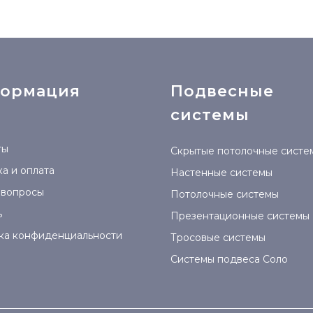
ормация
Подвесные
системы
ты
Скрытые потолочные систе
а и оплата
Настенные системы
 вопросы
Потолочные системы
ь
Презентационные системы
ка конфиденциальности
Тросовые системы
Системы подвеса Соло