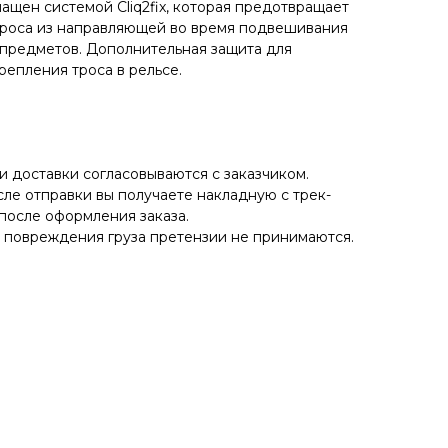
нащен системой Cliq2fix, которая предотвращает
троса из направляющей во время подвешивания
предметов. Дополнительная защита для
репления троса в рельсе.
 доставки согласовываются с заказчиком.
ле отправки вы получаете накладную с трек-
после оформления заказа.
е повреждения груза претензии не принимаются.