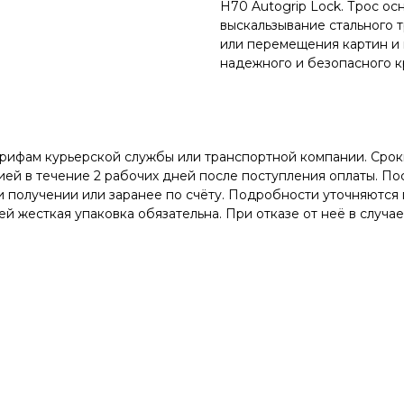
H70 Autogrip Lock. Трос ос
выскальзывание стального 
или перемещения картин и 
надежного и безопасного к
арифам курьерской службы или транспортной компании. Сроки
ей в течение 2 рабочих дней после поступления оплаты. Пос
 получении или заранее по счёту. Подробности уточняются 
й жесткая упаковка обязательна. При отказе от неё в случа