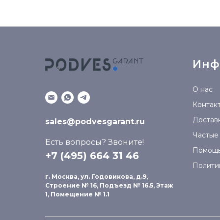
Инф
О нас
Контак
Доставк
sales@podvesgarant.ru
Частые
Есть вопросы? Звоните!
Помощ
+7 (495) 664 31 46
Полити
г. Москва, ул. Годовикова, д.9,
Строение № 16, Подъезд № 16.5, Этаж
1, Помещение № 1.1