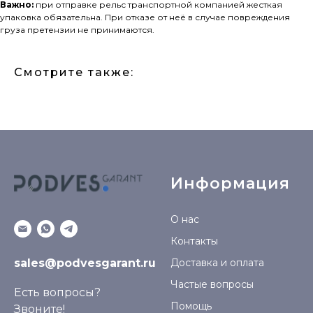
Важно:
при отправке рельс транспортной компанией жесткая
упаковка обязательна. При отказе от неё в случае повреждения
груза претензии не принимаются.
Смотрите также:
Информация
О нас
Контакты
sales@podvesgarant.ru
Доставка и оплата
Частые вопросы
Есть вопросы?
Помощь
Звоните!