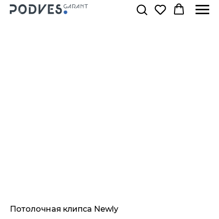
Потолочная клипса Newly