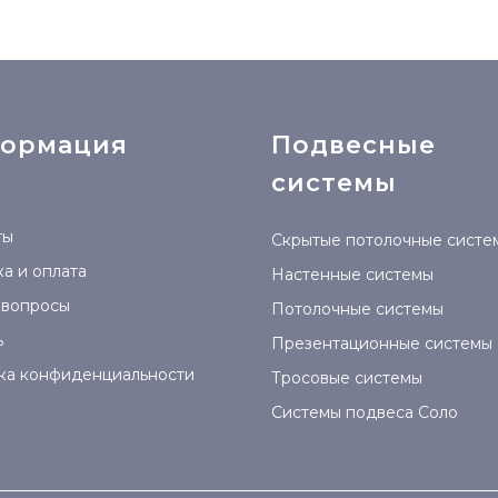
ормация
Подвесные
системы
ты
Скрытые потолочные систе
а и оплата
Настенные системы
 вопросы
Потолочные системы
ь
Презентационные системы
ка конфиденциальности
Тросовые системы
Системы подвеса Соло