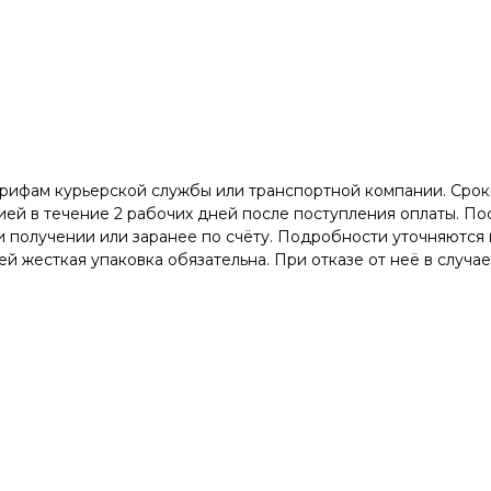
арифам курьерской службы или транспортной компании. Сроки
ей в течение 2 рабочих дней после поступления оплаты. Пос
 получении или заранее по счёту. Подробности уточняются 
й жесткая упаковка обязательна. При отказе от неё в случа