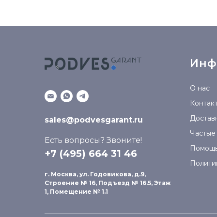
Инф
О нас
Контак
Доставк
sales@podvesgarant.ru
Частые
Есть вопросы? Звоните!
Помощ
+7 (495) 664 31 46
Полити
г. Москва, ул. Годовикова, д.9,
Строение № 16, Подъезд № 16.5, Этаж
1, Помещение № 1.1