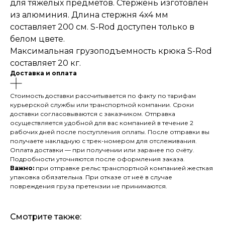
для тяжелых предметов. Стержень изготовлен
из алюминия. Длина стержня 4x4 мм
составляет 200 см. S-Rod доступен только в
белом цвете.
Максимальная грузоподъемность крюка S-Rod
составляет 20 кг.
Доставка и оплата
Стоимость доставки рассчитывается по факту по тарифам
курьерской службы или транспортной компании. Сроки
доставки согласовываются с заказчиком. Отправка
осуществляется удобной для вас компанией в течение 2
рабочих дней после поступления оплаты. После отправки вы
получаете накладную с трек-номером для отслеживания.
Оплата доставки — при получении или заранее по счёту.
Подробности уточняются после оформления заказа.
Важно:
при отправке рельс транспортной компанией жесткая
упаковка обязательна. При отказе от неё в случае
повреждения груза претензии не принимаются.
Смотрите также: