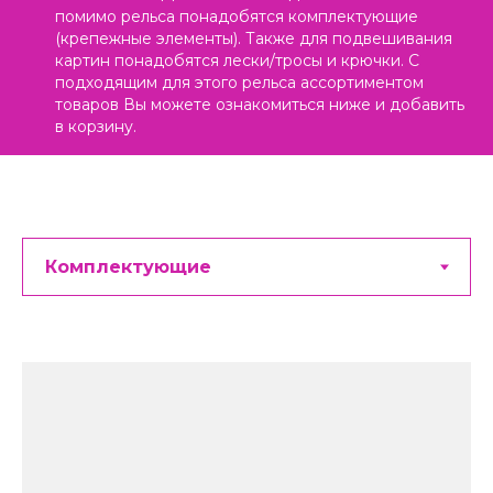
помимо рельса понадобятся комплектующие
(крепежные элементы). Также для подвешивания
картин понадобятся лески/тросы и крючки. С
подходящим для этого рельса ассортиментом
товаров Вы можете ознакомиться ниже и добавить
в корзину.