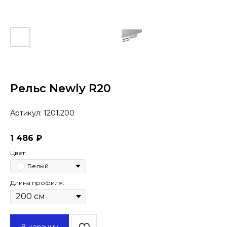
Рельс Newly R20
Артикул:
1201.200
1 486
₽
Цвет:
Белый
Длина профиля:
В корзину