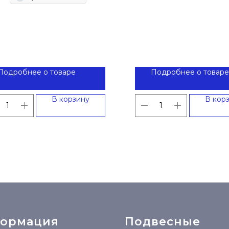
Подробнее о товаре
Подробнее о товаре
В корзину
В кор
ормация
Подвесные