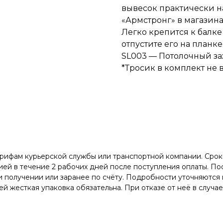
вывесок практически н
«Армстронг» в магазина
Легко крепится к балке
отпустите его на планке
SL003 — Потолочный заж
*Тросик в комплект не 
арифам курьерской службы или транспортной компании. Сроки
ей в течение 2 рабочих дней после поступления оплаты. Пос
 получении или заранее по счёту. Подробности уточняются 
й жесткая упаковка обязательна. При отказе от неё в случа