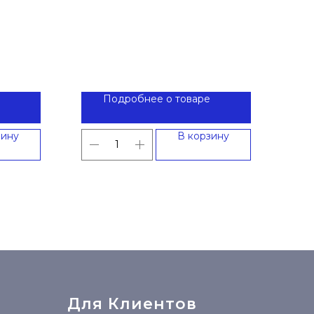
Подробнее о товаре
зину
В корзину
Для Клиентов