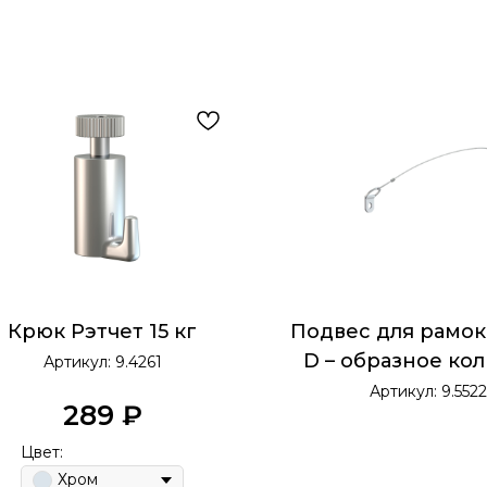
Крюк Рэтчет 15 кг
Подвес для рамок
D – образное кол
Артикул:
9.4261
стальным шн
Артикул:
9.5522
289
₽
Цвет:
Хром