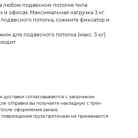
а любом подвесном потолке типа
х и офисах. Максимальная нагрузка 3 кг.
 подвесного потолка, сожмите фиксатор и
.
им для подвесного потолка (макс. 3 кг).
входит.
 доставки согласовываются с заказчиком.
ле отправки вы получаете накладную с трек-
после оформления заказа.
е повреждения груза претензии не принимаются.