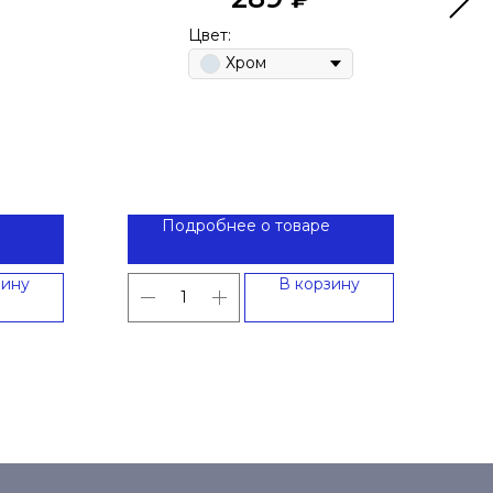
Цвет:
Хром
Подробнее о товаре
зину
В корзину