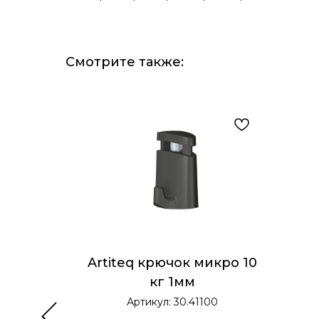
Смотрите также:
Smart
Artiteq крючок микро 10
кг 1мм
-1
Артикул:
30.41100