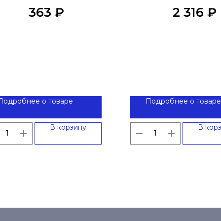
(комплект)
363
₽
2 316
₽
Подробнее о товаре
Подробнее о товаре
В корзину
В кор