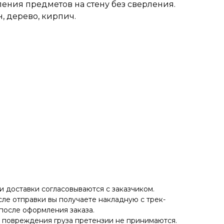
ения предметов на стену без сверления.
, дерево, кирпич.
 доставки согласовываются с заказчиком.
ле отправки вы получаете накладную с трек-
после оформления заказа.
е повреждения груза претензии не принимаются.