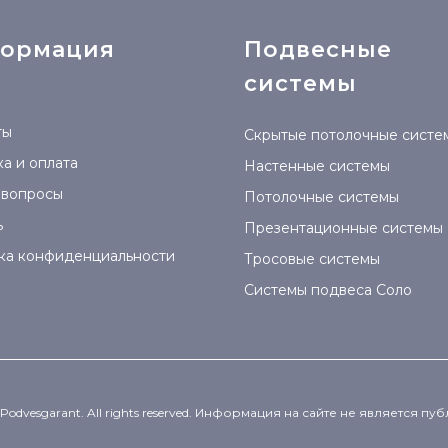
ормация
Подвесные
системы
ты
Скрытые потолочные систе
а и оплата
Настенные системы
 вопросы
Потолочные системы
ь
Презентационные системы
ка конфиденциальности
Тросовые системы
Системы подвеса Соло
 Podvesgarant. All rights reserved. Информация на сайте не является п