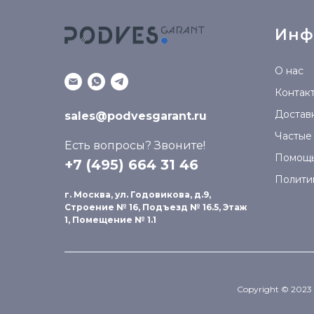
Инф
О нас
Контак
Доставк
sales@podvesgarant.ru
Частые
Есть вопросы? Звоните!
Помощ
+7 (495) 664 31 46
Полити
г. Москва, ул. Годовикова, д.9,
Строение № 16, Подъезд № 16.5, Этаж
1, Помещение № 1.1
Copyright © 2023