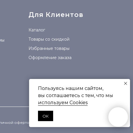
Для Клиентов
Каталог
Товары со скидкой
мы
Избранные товары
Оформление заказа
Пользуясь нашим сайтом,
вы соглашаетесь с тем, что мы
используем Сookies
ОК
убличной офертой.