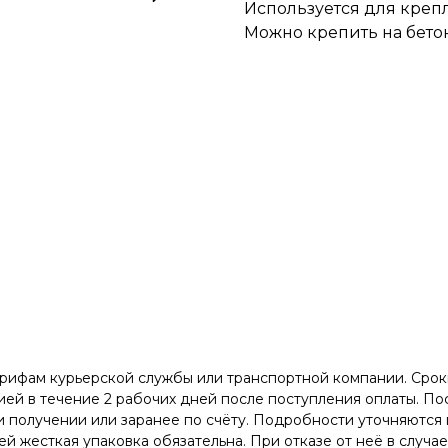
Используется для крепл
Можно крепить на бетон
арифам курьерской службы или транспортной компании. Сроки
ей в течение 2 рабочих дней после поступления оплаты. Пос
 получении или заранее по счёту. Подробности уточняются 
й жесткая упаковка обязательна. При отказе от неё в случа