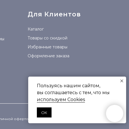
Для Клиентов
Каталог
Товары со скидкой
мы
Избранные товары
Оформление заказа
Пользуясь нашим сайтом,
вы соглашаетесь с тем, что мы
используем Сookies
ОК
убличной офертой.