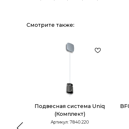
Смотрите также:
ter 2 мм
Подвесная система Uniq
BF
(Комплект)
0
Артикул:
7840.220