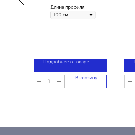
Длина профиля:
Подробнее о товаре
ину
В корзину