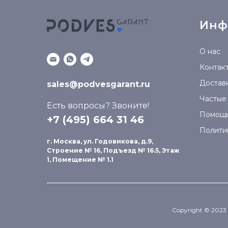
Инф
О нас
Контак
Доставк
sales@podvesgarant.ru
Частые
Есть вопросы? Звоните!
Помощ
+7 (495) 664 31 46
Полити
г. Москва, ул. Годовикова, д.9,
Строение № 16, Подъезд № 16.5, Этаж
1, Помещение № 1.1
Copyright © 2023