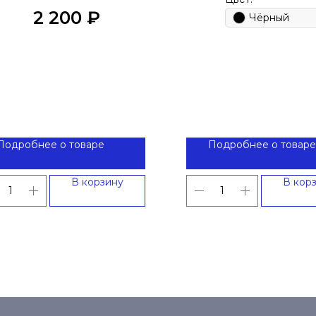
2 200
₽
Чёрный
Подробнее о товаре
Подробнее о товаре
В корзину
В кор