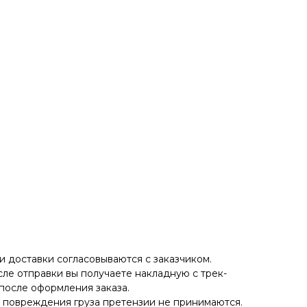
 доставки согласовываются с заказчиком.
ле отправки вы получаете накладную с трек-
после оформления заказа.
е повреждения груза претензии не принимаются.