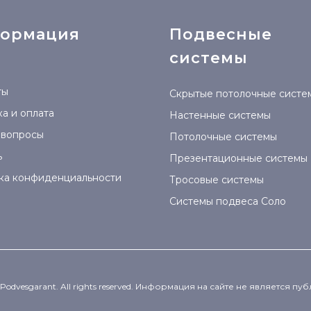
ормация
Подвесные
системы
ты
Скрытые потолочные систе
а и оплата
Настенные системы
 вопросы
Потолочные системы
ь
Презентационные системы
ка конфиденциальности
Тросовые системы
Системы подвеса Соло
 Podvesgarant. All rights reserved. Информация на сайте не является п