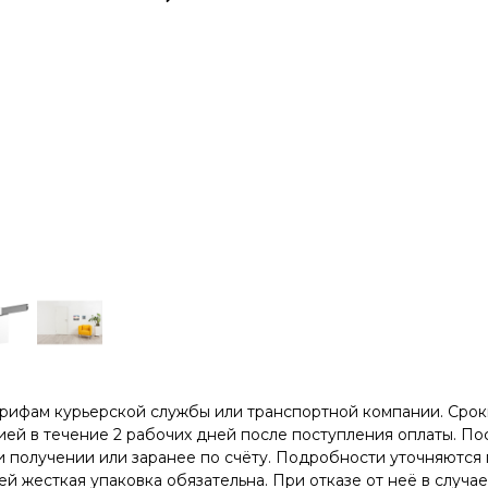
арифам курьерской службы или транспортной компании. Сроки
ей в течение 2 рабочих дней после поступления оплаты. Пос
 получении или заранее по счёту. Подробности уточняются 
й жесткая упаковка обязательна. При отказе от неё в случа