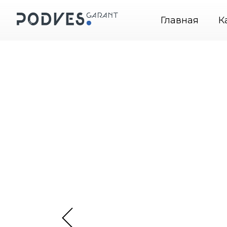
одвесные системы крепления картин
+7 (495) 664-
Главная
К