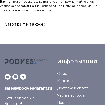
Важно:
при отправке рельс транспортной компанией жесткая
упаковка обязательна. При отказе от неё в случае повреждения
груза претензии не принимаются.
Смотрите также:
Информация
О нас
Контакты
sales@podvesgarant.ru
Доставка и оплата
Частые вопросы
Есть вопросы?
Помощь
Звоните!