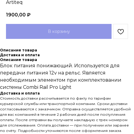
Artiteq
1900,00
₽
В корзину
Описание товара
Доставка и оплата
Описание товара
Блок питания понижающий. Используется для
передачи питания 12v на рельс. Является
необходимым элементом при комплектовании
системы Combi Rail Pro Light
Доставка и оплата
Стоимость доставки рассчитывается по факту по тарифам
курьерской службы или транспортной компании. Сроки доставки
согласовываются с заказчиком. Отправка осуществляется удобной
для вас компанией в течение 2 рабочих дней после поступления
оплаты. После отправки вы получаете накладную с трек-номером
для отслеживания. Оплата доставки — при получении или заранее
по счёту. Подробности уточняются после оформления заказа.