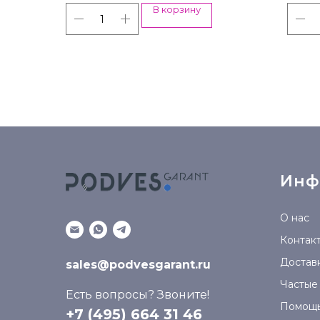
В корзину
Инф
О нас
Контак
Доставк
sales@podvesgarant.ru
Частые
Есть вопросы? Звоните!
Помощ
+7 (495) 664 31 46