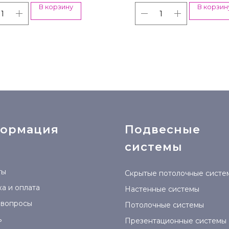
В корзину
В корзин
ормация
Подвесные
системы
ты
Скрытые потолочные систе
а и оплата
Настенные системы
 вопросы
Потолочные системы
ь
Презентационные системы