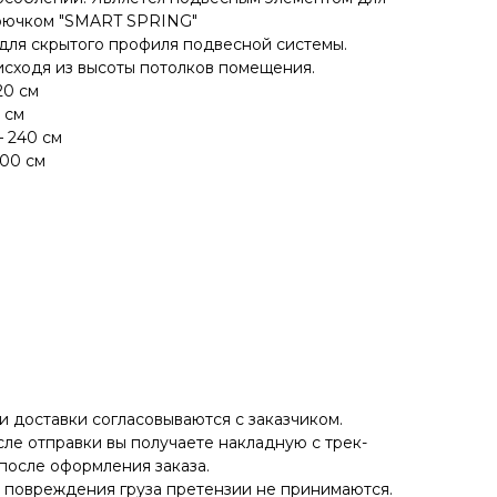
крючком "SMART SPRING"
для скрытого профиля подвесной системы.
исходя из высоты потолков помещения.
20 см
 см
– 240 см
300 см
 доставки согласовываются с заказчиком.
ле отправки вы получаете накладную с трек-
после оформления заказа.
е повреждения груза претензии не принимаются.