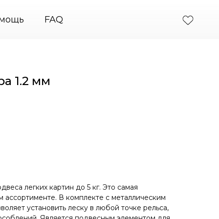
 подвесные системы крепления картин
+7 (495) 66
мощь
FAQ
ра 1.2 мм
двеса легких картин до 5 кг. Это самая
м ассортименте. В комплекте с металлическим
воляет установить леску в любой точке рельса,
особлений. Является подвесным элементом для