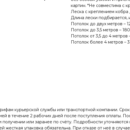
картин. *Не совместима с 
Леска с креплением кобра 
Длина лески подбирается, 
Потолок до двух метров – 1
Потолок до 3,5 метров – 180
Потолок от 3,5 до 4 метров 
Потолок более 4 метров – 
арифам курьерской службы или транспортной компании. Сроки
ей в течение 2 рабочих дней после поступления оплаты. Пос
 получении или заранее по счёту. Подробности уточняются 
й жесткая упаковка обязательна. При отказе от неё в случа