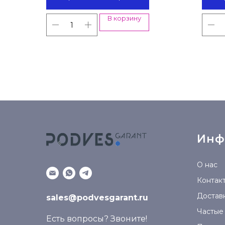
В корзину
Инф
О нас
Контак
Доставк
sales@podvesgarant.ru
Частые
Есть вопросы? Звоните!