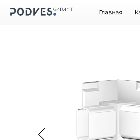
nt — подвесные системы крепления картин
+7 (49
Главная
К