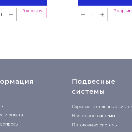
В корзину
В корзин
ормация
Подвесные
системы
ты
Скрытые потолочные систе
а и оплата
Настенные системы
 вопросы
Потолочные системы