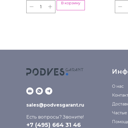
В корзину
Инф
О нас
Контак
Доставк
sales@podvesgarant.ru
Частые
Есть вопросы? Звоните!
Помощ
+7 (495) 664 31 46