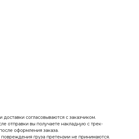
 доставки согласовываются с заказчиком.
ле отправки вы получаете накладную с трек-
после оформления заказа.
е повреждения груза претензии не принимаются.