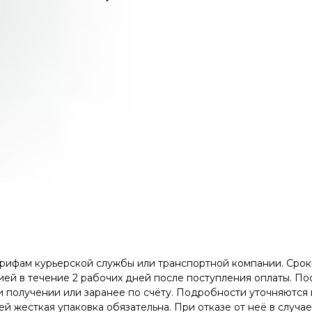
арифам курьерской службы или транспортной компании. Сроки
ей в течение 2 рабочих дней после поступления оплаты. Пос
 получении или заранее по счёту. Подробности уточняются 
й жесткая упаковка обязательна. При отказе от неё в случа