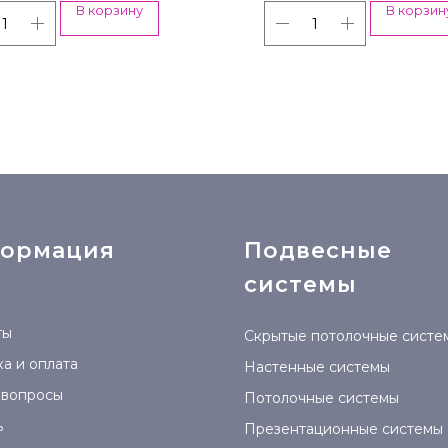
В корзину
В корзин
ормация
Подвесные
системы
ты
Скрытые потолочные систе
а и оплата
Настенные системы
 вопросы
Потолочные системы
ь
Презентационные системы