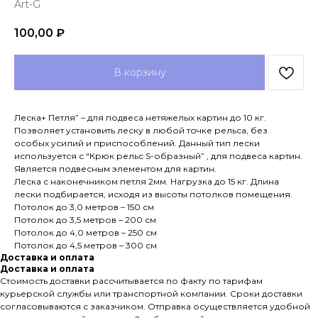
Art-G
100,00
₽
В корзину
Леска+ Петля” – для подвеса нетяжелых картин до 10 кг.
Позволяет установить леску в любой точке рельса, без
особых усилий и приспособлений. Данный тип лески
используется с “Крюк рельс S-образный” , для подвеса картин.
Является подвесным элементом для картин.
Леска с наконечником петля 2мм. Нагрузка до 15 кг. Длина
лески подбирается, исходя из высоты потолков помещения.
Потолок до 3,0 метров – 150 см
Потолок до 3,5 метров – 200 см
Потолок до 4,0 метров – 250 см
Потолок до 4,5 метров – 300 см
Доставка и оплата
Доставка и оплата
Стоимость доставки рассчитывается по факту по тарифам
курьерской службы или транспортной компании. Сроки доставки
согласовываются с заказчиком. Отправка осуществляется удобной