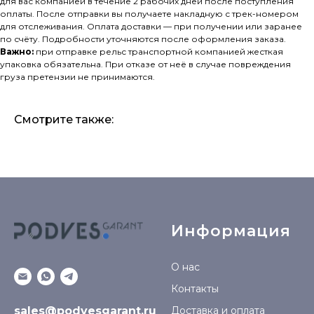
для вас компанией в течение 2 рабочих дней после поступления
оплаты. После отправки вы получаете накладную с трек-номером
для отслеживания. Оплата доставки — при получении или заранее
по счёту. Подробности уточняются после оформления заказа.
Важно:
при отправке рельс транспортной компанией жесткая
упаковка обязательна. При отказе от неё в случае повреждения
груза претензии не принимаются.
Смотрите также:
Информация
О нас
Контакты
sales@podvesgarant.ru
Доставка и оплата