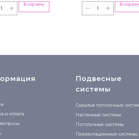
В корзину
В корзин
ормация
Подвесные
системы
ты
Скрытые потолочные систе
а и оплата
Настенные системы
 вопросы
Потолочные системы
ь
Презентационные системы