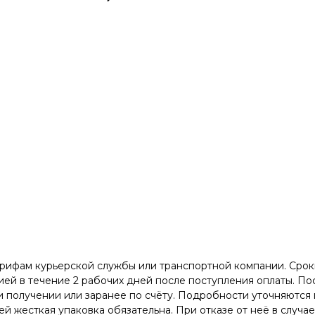
арифам курьерской службы или транспортной компании. Сроки
ей в течение 2 рабочих дней после поступления оплаты. Пос
 получении или заранее по счёту. Подробности уточняются 
й жесткая упаковка обязательна. При отказе от неё в случа