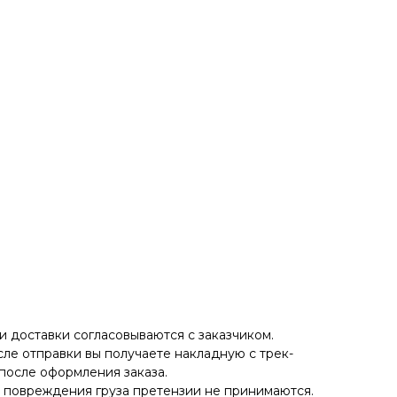
 доставки согласовываются с заказчиком.
ле отправки вы получаете накладную с трек-
после оформления заказа.
е повреждения груза претензии не принимаются.