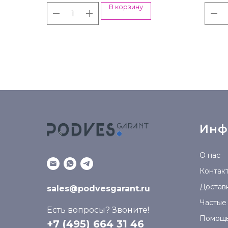
В корзину
Инф
О нас
Контак
Доставк
sales@podvesgarant.ru
Частые
Есть вопросы? Звоните!
Помощ
+7 (495) 664 31 46