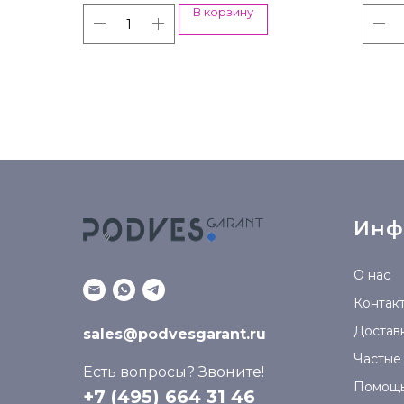
В корзину
Инф
О нас
Контак
Доставк
sales@podvesgarant.ru
Частые
Есть вопросы? Звоните!
Помощ
+7 (495) 664 31 46