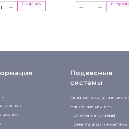
В корзину
В корзин
ормация
Подвесные
системы
ты
Скрытые потолочные систе
а и оплата
Настенные системы
 вопросы
Потолочные системы
ь
Презентационные системы