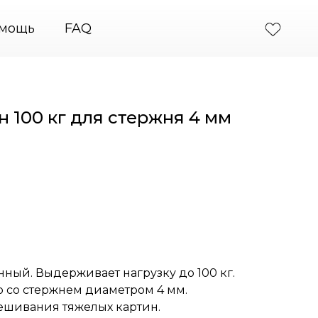
ы крепления картин
+7 (495) 664-31-46
PodvesGar
мощь
FAQ
 100 кг для стержня 4 мм
ный. Выдерживает нагрузку до 100 кг.
о со стержнем диаметром 4 мм.
ешивания тяжелых картин.