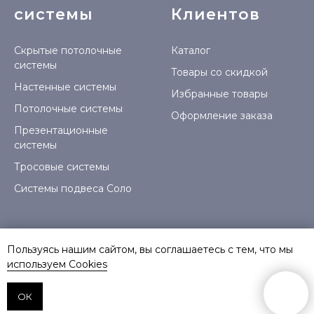
системы
Клиентов
Скрытые потолочные
Каталог
системы
Товары со скидкой
Настенные системы
Избранные товары
Потолочные системы
Оформление заказа
Презентационные
системы
Тросовые системы
Системы подвеса Соло
Пользуясь нашим сайтом, вы соглашаетесь с тем, что мы
используем Сookies
Copyright © 2023 Podvesgarant. All rights reserved. Информация
на сайте не является публичной офертой.
ОК