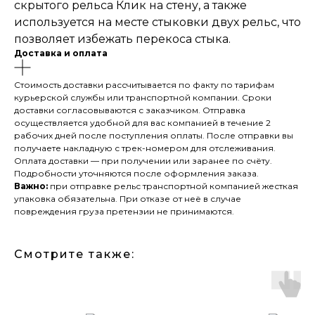
скрытого рельса Клик на стену, а также
используется на месте стыковки двух рельс, что
позволяет избежать перекоса стыка.
Доставка и оплата
Стоимость доставки рассчитывается по факту по тарифам
курьерской службы или транспортной компании. Сроки
доставки согласовываются с заказчиком. Отправка
осуществляется удобной для вас компанией в течение 2
рабочих дней после поступления оплаты. После отправки вы
получаете накладную с трек-номером для отслеживания.
Оплата доставки — при получении или заранее по счёту.
Подробности уточняются после оформления заказа.
Важно:
при отправке рельс транспортной компанией жесткая
упаковка обязательна. При отказе от неё в случае
повреждения груза претензии не принимаются.
Смотрите также: