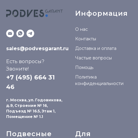
Информация
О нас
Контакты
sales@podvesgarant.ru
Доставка и оплата
Частые вопросы
Есть вопросы?
Помощь
Звоните!
+7 (495) 664 31
Политика
конфиденциальности
46
г. Москва, ул. Годовикова,
д.9, Строение № 16,
Подъезд № 16.5, Этаж 1,
Помещение № 1.1
Подвесные
Для